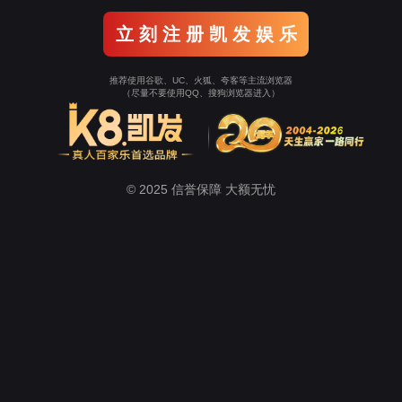
立 刻 注 册 凯 发 娱 乐
推荐使用谷歌、UC、火狐、夸客等主流浏览器
（尽量不要使用QQ、搜狗浏览器进入）
© 2025 信誉保障 大额无忧